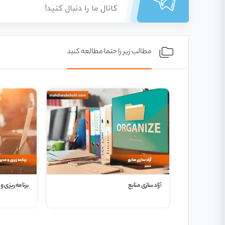
کانال ما را دنبال کنید!
مطالب زیر را حتما مطالعه کنید
ر مسیر اهداف
آزاد سازی منابع
برنامه ریزی و