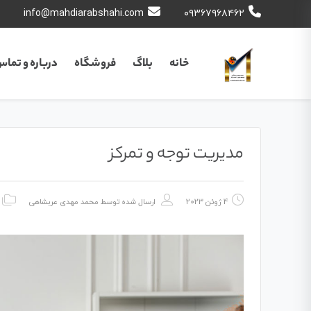
info@mahdiarabshahi.com
۰۹۳۶۷۹۶۸۴۶۲
خانه
بلاگ
فروشگاه
درباره و تماس 
مدیریت توجه و تمرکز
4 ژوئن 2023
ارسال شده توسط
محمد مهدی عربشاهی