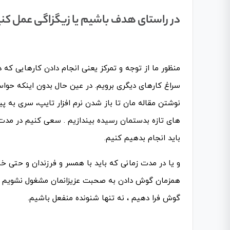
در راستای هدف باشیم یا زیگزاگی عمل کن
منظور ما از توجه و تمرکز یعنی انجام دادن کارهایی ک
سراغ کارهای دیگری برویم. در عین حال بدون اینکه حوا
نوشتن مقاله مان تا باز شدن نرم افزار تایپ، سری به پی
های تازه بدستمان رسیده بیندازیم . سعی کنیم در مد
باید انجام بدهیم کنیم.
و یا در مدت زمانی که باید با همسر و فرزندان و حتی خان
همزمان گوش دادن به صحبت عزیزانمان مشغول نشویم . ب
گوش فرا دهیم ، نه تنها شنونده منفعل باشیم.