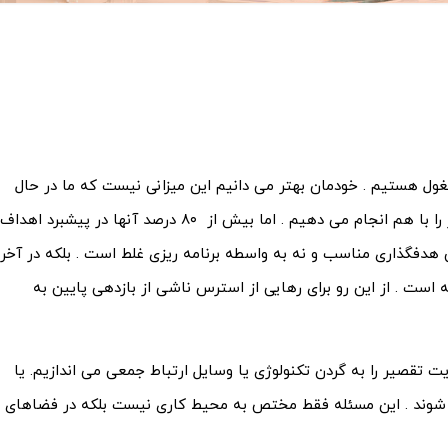
 در محل کار خود مشغول هستیم . خودمان بهتر می دانیم این میزانی نیست که ما در حال
انجام کار با بازده بالا باشیم . چرا که همزمان چندین کار را با هم انجام می دهیم . اما بیش از ۸۰ درصد آنها در پیشبرد اهداف
شتن هدفگذاری مناسب و نه به واسطه برنامه ریزی غلط است . بلکه در آخر
 است . از این رو برای رهایی از استرس ناشی از بازدهی پایین به
ایت تقصیر را به گردن تکنولوژی یا وسایل ارتباط جمعی می اندازیم. یا
می شوند . این مسئله فقط مختص به محیط کاری نیست بلکه در فضاهای